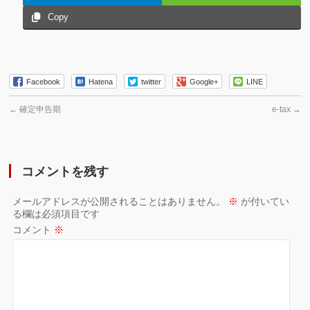
Copy
Facebook
Hatena
twitter
Google+
LINE
←
確定申告期
e-tax
→
コメントを残す
メールアドレスが公開されることはありません。
※
が付いてい
る欄は必須項目です
コメント
※