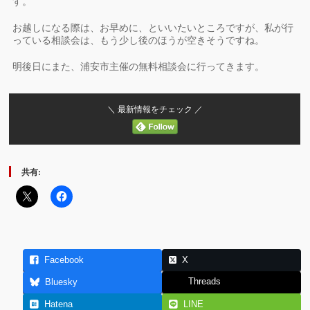
す。
お越しになる際は、お早めに、といいたいところですが、私が行
っている相談会は、もう少し後のほうが空きそうですね。
明後日にまた、浦安市主催の無料相談会に行ってきます。
＼ 最新情報をチェック ／
共有:
Facebook
X
Threads
Bluesky
Hatena
LINE