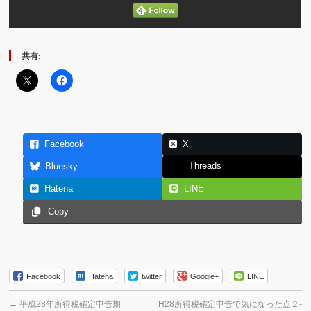
共有:
Facebook
X
Threads
Bluesky
Hatena
LINE
Copy
Facebook
Hatena
twitter
Google+
LINE
←
平成28年所得税確定申告期
H28所得税確定申告で気になった点２-