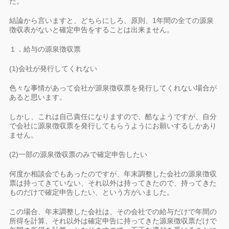
た。
結論から言いますと、どちらにしろ、原則、1年間の全ての源泉
徴収表がないと確定申告をすることは出来ません。
１．給与の源泉徴収票
(1)会社が発行してくれない
色々な事情があって会社が源泉徴収票を発行してくれない場合が
あると思います。
しかし、これは自己責任になりますので、酷なようですが、自分
で会社に源泉徴収票を発行してもらうようにお願いするしかあり
ません。
(2)一部の源泉徴収票のみで確定申告したい
何度か相談会でもあったのですが、年末調整した会社の源泉徴収
票は持ってきていない、それ以外は持ってきたので、持ってきた
ものだけで確定申告したい、という方がいました。
この場合、年末調整した会社は、その会社での給与だけで年間の
所得を計算、それ以外は確定申告に持ってきた源泉徴収票だけで