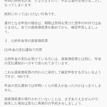
年間の所得を計算、となりますので、不正な還付を受けることに
なってしまいます。
絶対にやってはいけない行為です。
還付となる申告の場合は、期限は所得を受けた翌年の3/15ではあ
りません。全ての源泉徴収票を集めてから、確定申告しましょ
う。
２．公的年金等の源泉徴収票
(1)年金の支払通知で代用
公的年金の支払を受けている方には、源泉徴収票とは別に、年金
の支払通知がハガキで送られてきています。
これを源泉徴収票の代わりに添付して確定申告する方もいるよう
ですが、NGです。
年金の支払通知では年間いくらの収入があったのかはっきりしま
せん。
源泉徴収票が発行されていないことは、まずありえませんので、
紛失した場合は直ちに再発行の手続きをしましょう。