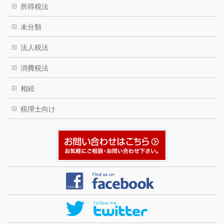
所得税法
未分類
法人税法
消費税法
相続
税理士向け