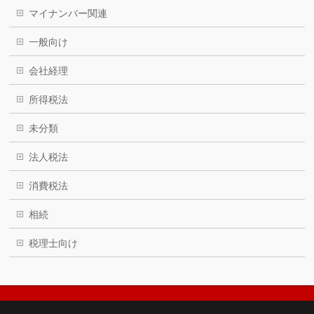
マイナンバー関連
一般向け
会社経理
所得税法
未分類
法人税法
消費税法
相続
税理士向け