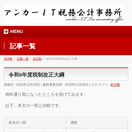
MENU
記事一覧
HOME
»
記事一覧
»
未分類
»
令和8年度税制改正大綱
令和8年度税制改正大綱
投稿日 : 2025年12月28日
最終更新日時 : 2025年12月28日
カテゴリー :
未分類
例年通り気になったところを挙げてみます。
以下、本文の一部と比較です。
本文の一部
感想